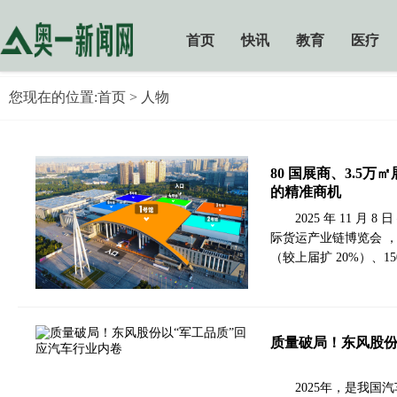
首页
快讯
教育
医疗
您现在的位置:
首页
> 人物
80 国展商、3.5
的精准商机
2025 年 11 月
际货运产业链博览会 ，
（较上届扩 20%）、1
质量破局！东风股份
2025年，是我国