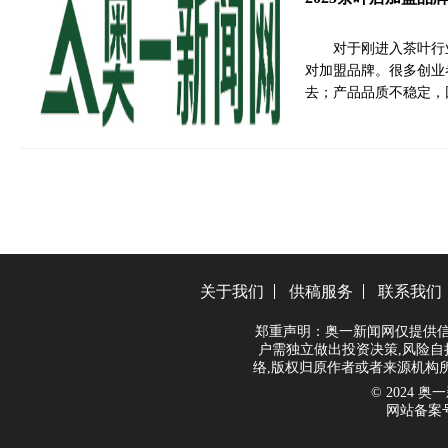
对于刚进入茶叶行
对加盟品牌。很多创业
去；产品品质不稳定，
关于我们
供稿服务
联系我们
郑重声明：奥一新闻网仅提供信
户需独立做出投资决策,风险自
络,版权归原作者或者来源机构
© 2024 奥一新
网站备案