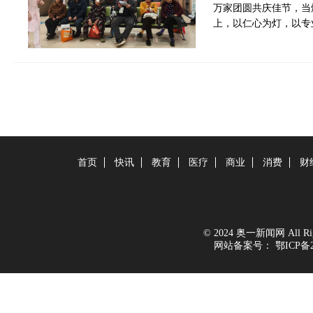
万家团圆共庆佳节，当
上，以仁心为灯，以专
首页
快讯
教育
医疗
商业
消费
财
© 2024 奥一新闻网 All Righ
网站备案号：
鄂ICP备2