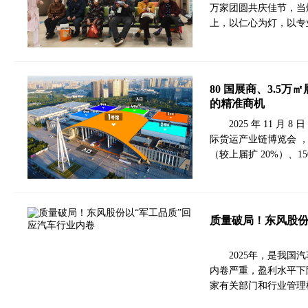
万家团圆共庆佳节，当
上，以仁心为灯，以专
80 国展商、3.5
的精准商机
2025 年 11 月
际货运产业链博览会 ，
（较上届扩 20%）、1
质量破局！东风股份
2025年，是我国
内卷严重，盈利水平下
家有关部门和行业管理