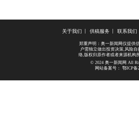
关于我们
供稿服务
联系我们
郑重声明：奥一新闻网仅提供信
户需独立做出投资决策,风险自
络,版权归原作者或者来源机构
© 2024 奥一新闻网 All Righ
网站备案号：
鄂ICP备2