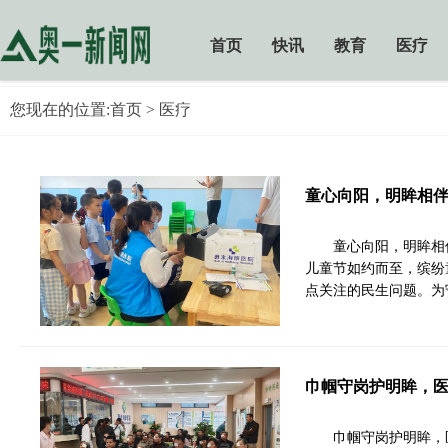
首页
快讯
教育
医疗
您现在的位置:
首页
> 医疗
童心向阳，明眸相伴
童心向阳，明眸相
儿童节如约而至，缤纷
点关注的民生问题。为
巾帼守岗护明眸，
巾帼守岗护明眸，