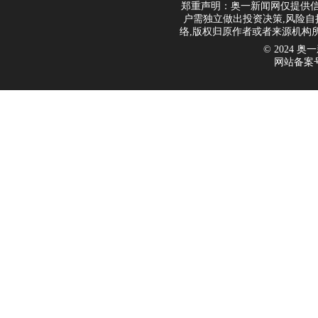
郑重声明：奥一新闻网仅提供信
户需独立做出投资决策,风险自
络,版权归原作者或者来源机构
© 2024 奥一新
网站备案