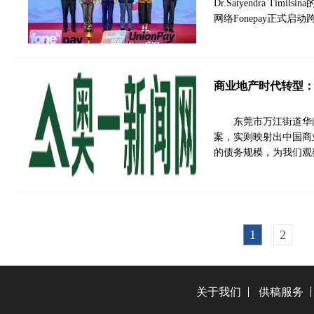
Dr.Satyendra T
网络Fonepay正式
商业地产时代转型：
东莞市万江街道华
案，实则映射出中国商
的债务规模，为我们观
1
2
关于我们
供稿服务