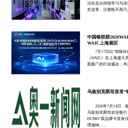
法在后台持续学习与决
在这里，注塑机不再只
中国银联获2026W
WAIC上海展区
7月17日以“智能伙
（WAIC）在上海盛
面最广的行业盛会，本
乌兹别克斯坦首发“银
2026年7月14
乌兹别克斯坦农业银行（A
HUMO”双品牌卡首发
理迪纳……