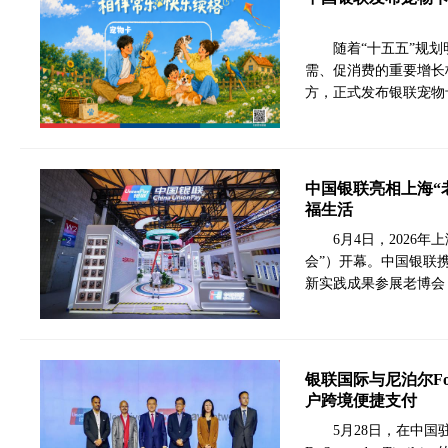
随着“十五五”规
需、促消费的重要增长
方，正式发布银联宠物
中国银联亮相上海“
福生活
6月4日，2026
会”）开幕。中国银联
新实践成果参展老博会
银联国际与尼泊尔Fo
户跨境便捷支付
5月28日，在中