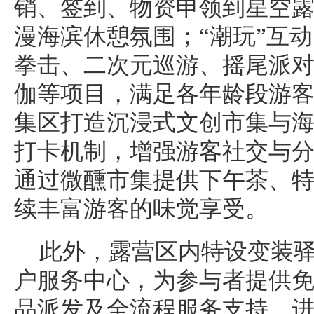
销、签到、物资申领到星空
漫海滨休憩氛围；“潮玩”互
拳击、二次元巡游、摇尾派
伽等项目，满足各年龄段游客
集区打造沉浸式文创市集与
打卡机制，增强游客社交与分
通过微醺市集提供下午茶、
续丰富游客的味觉享受。
此外，露营区内特设变装
户服务中心，为参与者提供
品派发及全流程服务支持，