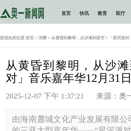
首页
快讯
教育
医疗
您现在的位置:
首页
>
消费
> 从黄昏到黎明，从沙滩到星空！「星河派对」
从黄昏到黎明，从沙滩
对」音乐嘉年华12月31
2025-12-07 下午 1:37:21 
由海南麓城文化产业发展有限公
的三亚大型嘉年华——“星河派对