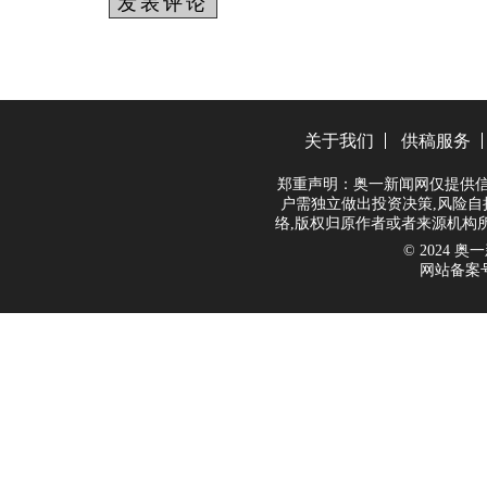
关于我们
供稿服务
郑重声明：奥一新闻网仅提供信
户需独立做出投资决策,风险自
络,版权归原作者或者来源机构
© 2024 奥一新
网站备案