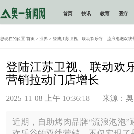
首页
快讯
教育
医疗
您现在的位置:
首页
>
业界
> 登陆江苏卫视、联动欢乐谷，流浪泡泡双线
登陆江苏卫视、联动欢
营销拉动门店增长
2025-11-08 上午 10:36:18
近期，自助烤肉品牌“流浪泡泡”
欢乐谷的双线营销，不仅实现了