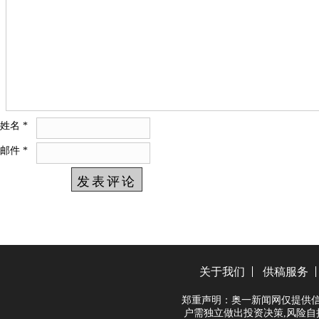
姓名
*
邮件
*
关于我们
供稿服务
郑重声明：奥一新闻网仅提供信
户需独立做出投资决策,风险自