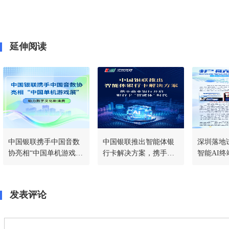
延伸阅读
中国银联携手中国音数
中国银联推出智能体银
深圳落地
协亮相“中国单机游戏
行卡解决方案，携手商
智能AI终
展” 助力数字文化新消
业银行开启银行卡“智能
支付新标
费
体”时代
发表评论