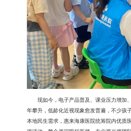
现如今，电子产品普及、课业压力增加
年攀升，低龄化近视现象愈发普遍，不少孩
本地民生需求，惠来海康医院统筹院内优质