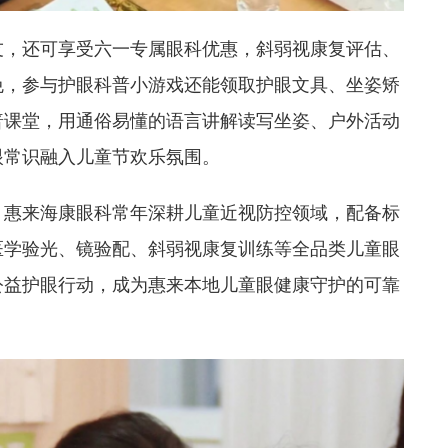
友，还可享受六一专属眼科优惠，斜弱视康复评估、
免，参与护眼科普小游戏还能领取护眼文具、坐姿矫
普课堂，用通俗易懂的语言讲解读写坐姿、户外活动
眼常识融入儿童节欢乐氛围。
，惠来海康眼科常年深耕儿童近视防控领域，配备标
医学验光、镜验配、斜弱视康复训练等全品类儿童眼
公益护眼行动，成为惠来本地儿童眼健康守护的可靠