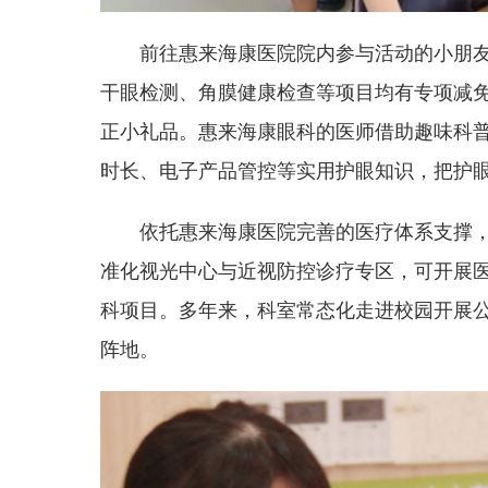
前往惠来海康医院院内参与活动的小朋
干眼检测、角膜健康检查等项目均有专项减
正小礼品。惠来海康眼科的医师借助趣味科
时长、电子产品管控等实用护眼知识，把护
依托惠来海康医院完善的医疗体系支撑
准化视光中心与近视防控诊疗专区，可开展
科项目。多年来，科室常态化走进校园开展
阵地。