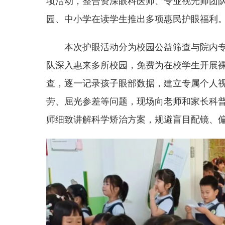
项活动，整合资深眼科医师、专业视光师团
园、中小学在读学生推出多项惠民护眼福利
本次护眼活动分为校园公益筛查与院内
队深入惠来多所校园，免费为在校学生开展
查，逐一记录孩子眼部数据，建立专属个人
劳、屈光参差等问题，现场向老师和家长科普
师细致讲解科学矫治方案，规避盲目配镜、