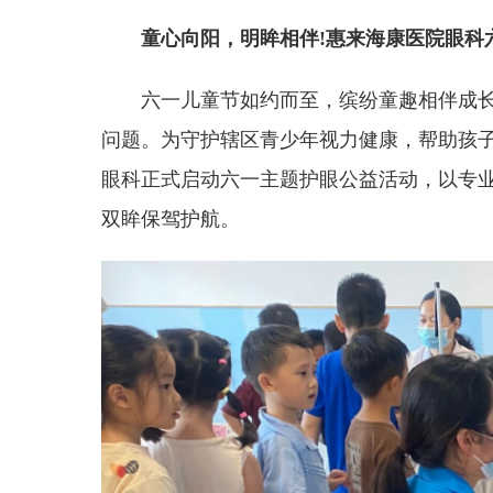
童心向阳，明眸相伴!惠来海康
医院
眼科
六一儿童节如约而至，缤纷童趣相伴成
问题。为守护辖区青少年视力健康，帮助孩
眼科正式启动六一主题护眼公益活动，以专
双眸保驾护航。