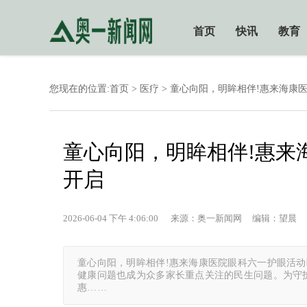
首页
快讯
教育
您现在的位置:
首页
>
医疗
> 童心向阳，明眸相伴!惠来海康
童心向阳，明眸相伴!惠来
开启
2026-06-04 下午 4:06:00 来源：奥一新闻网 编辑：望晨
童心向阳，明眸相伴!惠来海康医院眼科六一护眼活动
健康问题也成为众多家长重点关注的民生问题。为守
惠……