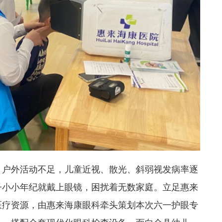
、户外活动不足，儿童近视、散光、斜弱视发病率逐
子小小年纪就戴上眼镜，困扰着无数家庭。立足惠来
医疗资源，由惠来海康眼科牵头策划本次六一护眼专