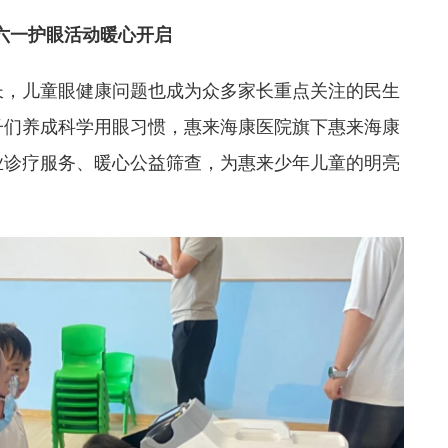
六一护眼活动暖心开启
长，儿童眼健康问题也成为众多家长重点关注的民生
子们养成科学用眼习惯，惠来海康医院旗下惠来海康
业诊疗服务、暖心公益筛查，为惠来少年儿童的明亮