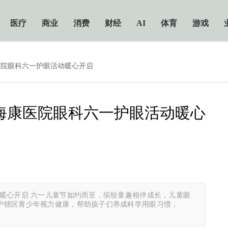
医疗
商业
消费
财经
AI
体育
游戏
医院眼科六一护眼活动暖心开启
海康医院眼科六一护眼活动暖心
暖心开启 六一儿童节如约而至，缤纷童趣相伴成长，儿童眼
护辖区青少年视力健康，帮助孩子们养成科学用眼习惯，