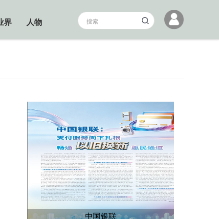
业界
人物
中国银联