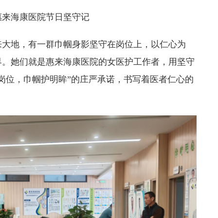
惠来海康医院节日坚守记
来大地，有一群巾帼身影坚守在岗位上，以仁心为
界。她们就是惠来海康医院的女医护工作者，用坚守
岗位，巾帼护明眸”的庄严承诺，书写着医者仁心的