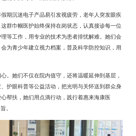
年假期沉迷电子产品易引发视疲劳，老年人突发眼疾
。这群巾帼医护始终保持在岗状态，认真接诊每一位
护理等工作，用专业的技术为患者排忧解难。她们会
；会为青少年建立视力档案，普及科学防控知识，用
初心。她们不仅在院内值守，还将温暖延伸到基层，
查、护眼科普等公益活动，把光明与关怀送到群众身
爱心帮扶，她们用点滴行动，践行着惠来海康医
宗旨。