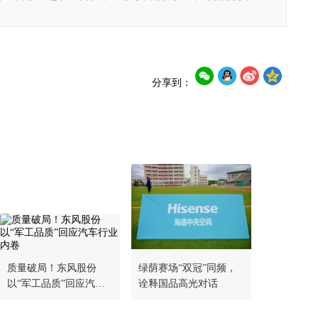
分享到：
质量破局！东风股份
绿荫赛场“双冠”同频，
以“军工品质”回应汽车
诠释国品高光对话
行业内卷