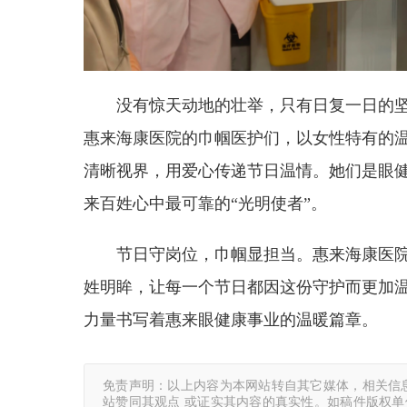
没有惊天动地的壮举，只有日复一日的
惠来海康医院的巾帼医护们，以女性特有的
清晰视界，用爱心传递节日温情。她们是眼
来百姓心中最可靠的“光明使者”。
节日守岗位，巾帼显担当。惠来海康医
姓明眸，让每一个节日都因这份守护而更加
力量书写着惠来眼健康事业的温暖篇章。
免责声明：以上内容为本网站转自其它媒体，相关信
站赞同其观点 或证实其内容的真实性。如稿件版权