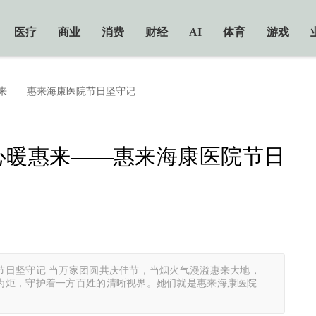
医疗
商业
消费
财经
AI
体育
游戏
惠来——惠来海康医院节日坚守记
心暖惠来——惠来海康医院节日
节日坚守记 当万家团圆共庆佳节，当烟火气漫溢惠来大地，
为炬，守护着一方百姓的清晰视界。她们就是惠来海康医院