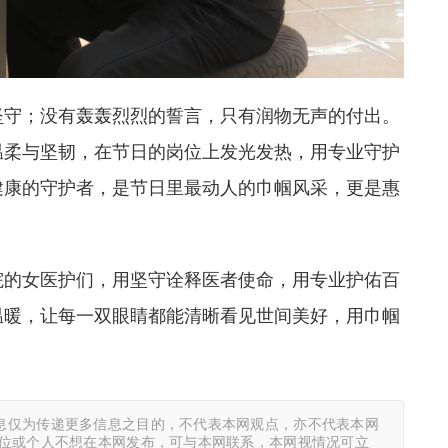
坚守；没有轰轰烈烈的誓言，只有润物无声的付出。
温柔与坚韧，在节日的岗位上发光发热，用专业守护
健康的守护者，是节日里最动人的巾帼风采，更是惠
院的女医护们，用坚守诠释医者使命，用专业护佑百
温暖，让每一双眼睛都能清晰看见世间美好，用巾帼
息仅为传递更多信息之目的，不代表本网观点，亦不代表本网
单位或个人不想在本网发布，可与本网联系，本网视情况可立