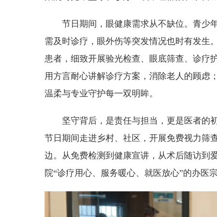
节日期间，眼健康需求从不缺位。青少
需及时诊疗，眼外伤等突发情况也时有发生
患者，细致开展验光检查、眼底筛查、诊疗
用方言耐心讲解诊疗方案，消除老人的顾虑
温柔与专业守护每一双明眸。
坚守背后，是责任与担当，更是医者的
节日期间走进乡村、社区，开展免费视力筛
边。从免费检测到健康宣讲，从术后随访到
院“诊疗用心、服务暖心、就医放心”的办医