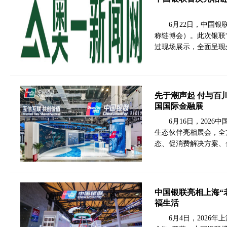
6月22日，中国
称链博会）。此次银联“
过现场展示，全面呈现
先于潮声起 付与百川
国国际金融展
6月16日，202
生态伙伴亮相展会，全
态、促消费解决方案、
中国银联亮相上海“
福生活
6月4日，2026