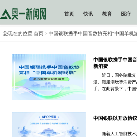
首页
快讯
教育
医疗
您现在的位置:
首页
> 中国银联携手中国音数协亮相“中国单机
中国银联携手中国音
新消费
近日，国务院批复
漫、潮服潮玩等消费产
手。在此背景下，中国
中国银联以开放协
随着人工智能技术