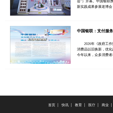
会”）开幕。中国银联
新实践成果参展老博会
中国银联：支付服务
2026年《政府工
消费品以旧换新，优化
今年以来，众多消费者
首页
快讯
教育
医疗
商业