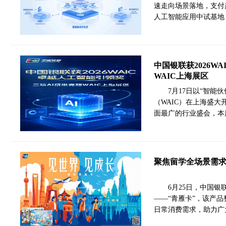
速走向场景落地，支付
人工智能应用中试基地
中国银联获2026W
WAIC上海展区
7月17日以“智能伙
（WAIC）在上海盛
面最广的行业盛会，本
聚焦留学全场景需求
6月25日，中国
——“青雁卡”，该产
日常消费需求，助力广