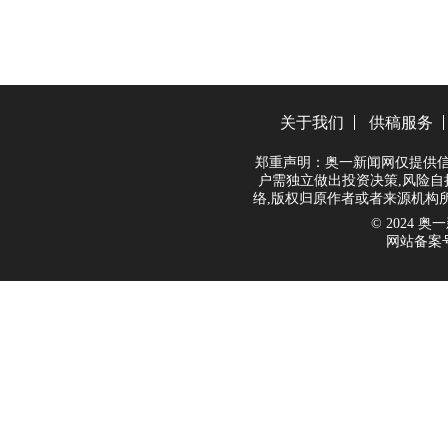
关于我们
供稿服务
郑重声明：奥一新闻网仅提供信
户需独立做出投资决策,风险自
络,版权归原作者或者来源机构
© 2024 奥一新
网站备案