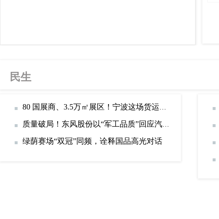
民生
80 国展商、3.5万㎡展区！宁波这场货运盛会，藏着物流航贸人的精
质量破局！东风股份以“军工品质”回应汽车行业内卷
绿荫赛场“双冠”同频，诠释国品高光对话