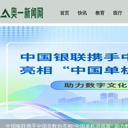
首页
快讯
教育
医疗
中国银联携手中国音数协亮相“中国单机游戏展” 助力