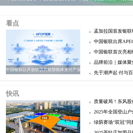
看点
孟加拉国首发银联
中国银联出席AP
中国银联首次亮相
品牌前沿｜媒体聚
中国银联以开放协议共筑智能体支付产业新范式
先于潮声起 付与百
快讯
质量破局！东风股
2025年全国登
绿荫赛场“双冠”
2025茶叶店加盟