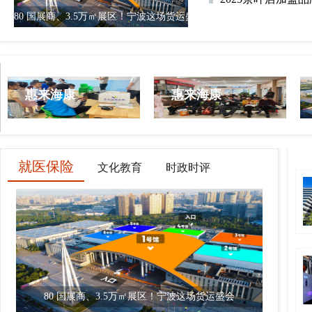
80 国展商、3.5万㎡展区！宁波这场货运盛会
>
惠来海康
惠来海康
就医保险
文化教育
时政时评
80 国展商、3.5万㎡展区！宁波这场货运盛会